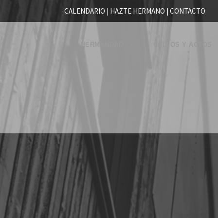
CALENDARIO |
HAZTE HERMANO
|
CONTACTO
HERMANDAD
CULTOS Y ACTOS