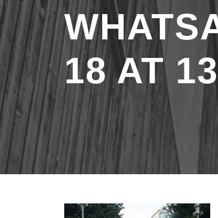
WHATSA
18 AT 13