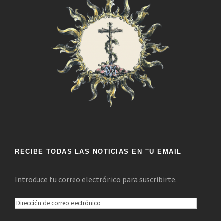
RECIBE TODAS LAS NOTICIAS EN TU EMAIL
Introduce tu correo electrónico para suscribirte.
D
i