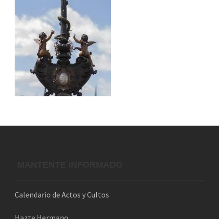
MANTENTE INFORMADO
Calendario de Actos y Cultos
Hazte Hermano