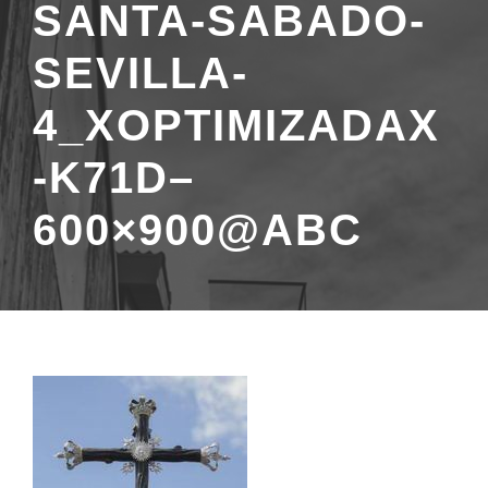
SANTA-SABADO-
SEVILLA-
4_XOPTIMIZADAX
-K71D–
600×900@ABC