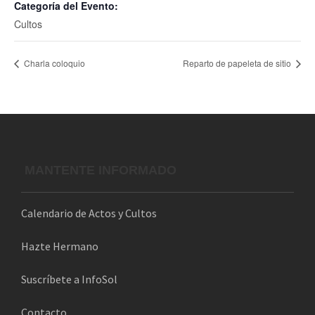
Categoría del Evento:
Cultos
Charla coloquio
Reparto de papeleta de sitio
MANTENTE INFORMADO
Calendario de Actos y Cultos
Hazte Hermano
Suscríbete a InfoSol
Contacto