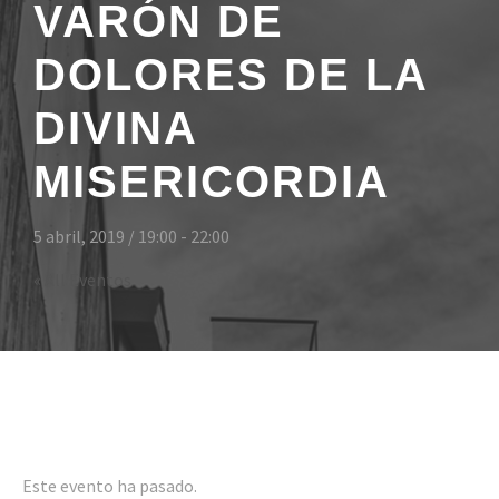
VARÓN DE
DOLORES DE LA
DIVINA
MISERICORDIA
5 abril, 2019 / 19:00
-
22:00
« All Eventos
Even
Este evento ha pasado.