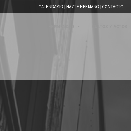
CALENDARIO |
HAZTE HERMANO
|
CONTACTO
HERMANDAD
CULTOS Y ACTOS