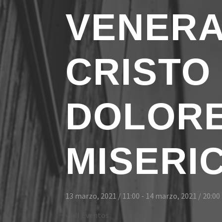
VENERA
CRISTO
DOLORE
MISERI
13 marzo, 2021 / 11:00
-
14 marzo, 2021 / 20:00
« All Eventos