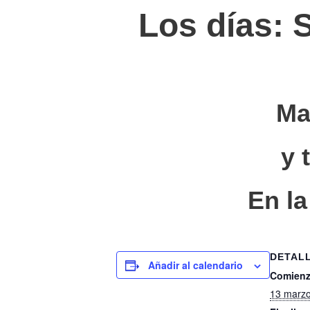
Los días:
Ma
y 
En la
DETAL
Añadir al calendario
Comienz
13 marzo