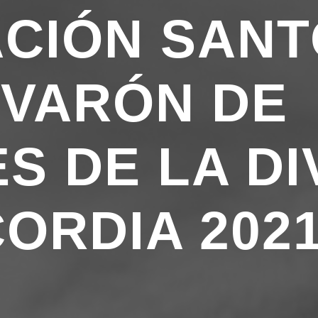
CIÓN SANT
 VARÓN DE
S DE LA DI
CORDIA 202