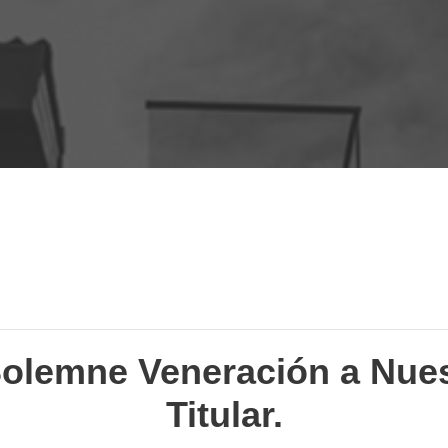
Even
olemne Veneración a Nue
Titular.