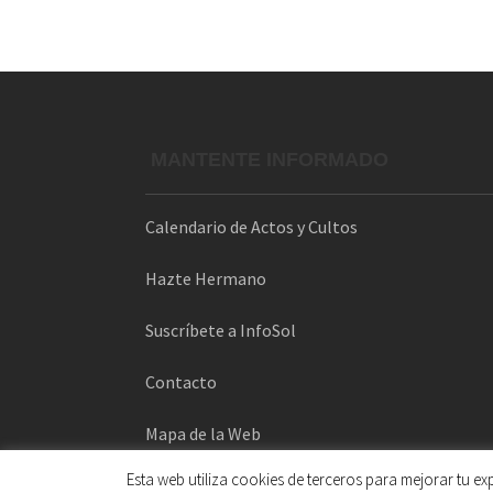
MANTENTE INFORMADO
Calendario de Actos y Cultos
Hazte Hermano
Suscríbete a InfoSol
Contacto
Mapa de la Web
Esta web utiliza cookies de terceros para mejorar tu e