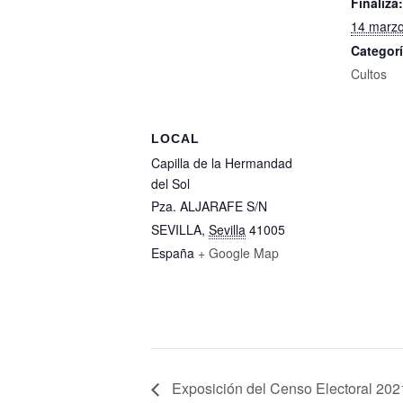
Finaliza:
14 marzo
Categorí
Cultos
LOCAL
Capilla de la Hermandad
del Sol
Pza. ALJARAFE S/N
SEVILLA
,
Sevilla
41005
España
+ Google Map
Exposición del Censo Electoral 202