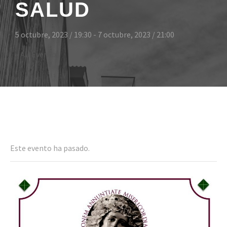
SALUD
5 octubre, 2023 / 19:30
-
7 octubre, 2023 / 21:00
« All Eventos
Even
Este evento ha pasado.