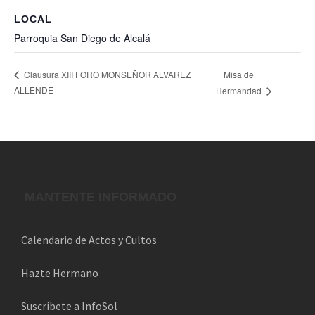
LOCAL
Parroquia San Diego de Alcalá
Misa de
Clausura XIII FORO MONSEÑOR ALVAREZ
ALLENDE
Hermandad
MANTENTE INFORMADO
Calendario de Actos y Cultos
Hazte Hermano
Suscríbete a InfoSol