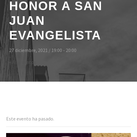
HONOR A SAN
JUAN
EVANGELISTA
27 diciembre, 2021 / 19:00
-
20:00
« All Eventos
Even
Este evento ha pasado.