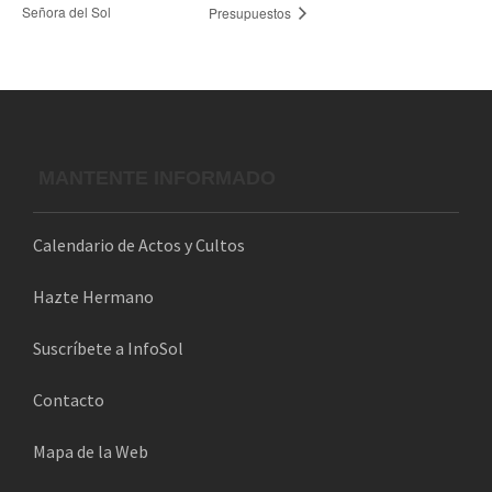
Señora del Sol
Presupuestos
MANTENTE INFORMADO
Calendario de Actos y Cultos
Hazte Hermano
Suscríbete a InfoSol
Contacto
Mapa de la Web