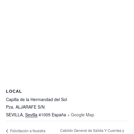
LOCAL
Capilla de la Hermandad del Sol
Pza. ALJARAFE S/N
SEVILLA
,
Sevilla
41005
España
+ Google Map
Cabildo General de Salida Y Cuentas y
Felicitación a Nuestra