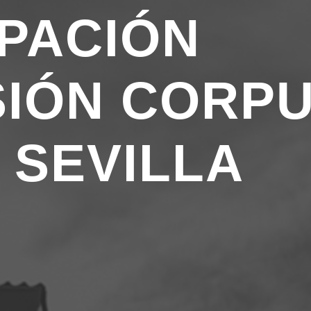
IPACIÓN
IÓN CORP
 SEVILLA