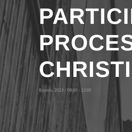
PARTIC
PROCES
CHRISTI
8 junio, 2023 / 08:00
-
13:00
« All Eventos