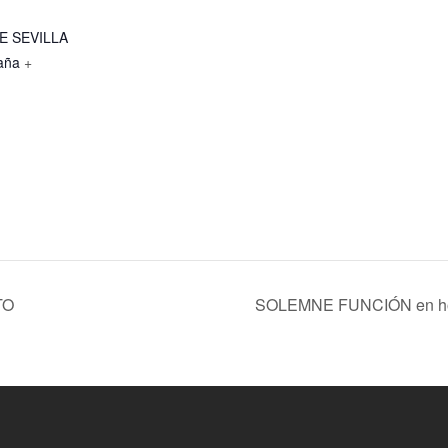
E SEVILLA
aña
+
TO
SOLEMNE FUNCIÓN en h