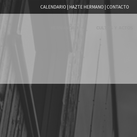
CALENDARIO |
HAZTE HERMANO
|
CONTACTO
HERMANDAD
CULTOS Y ACTOS