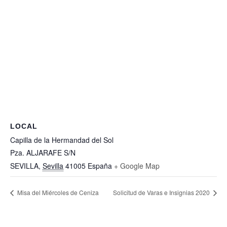
LOCAL
Capilla de la Hermandad del Sol
Pza. ALJARAFE S/N
SEVILLA
,
Sevilla
41005
España
+ Google Map
Misa del Miércoles de Ceniza
Solicitud de Varas e Insignias 2020