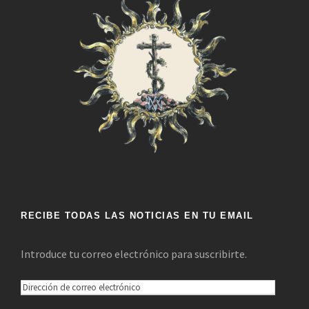
RECIBE TODAS LAS NOTICIAS EN TU EMAIL
Introduce tu correo electrónico para suscribirte.
D
i