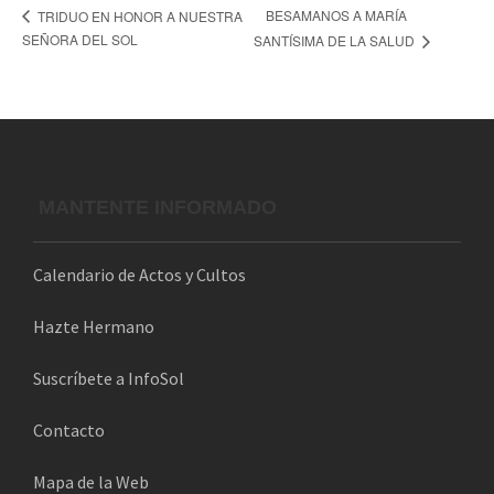
BESAMANOS A MARÍA
TRIDUO EN HONOR A NUESTRA
SEÑORA DEL SOL
SANTÍSIMA DE LA SALUD
MANTENTE INFORMADO
Calendario de Actos y Cultos
Hazte Hermano
Suscríbete a InfoSol
Contacto
Mapa de la Web