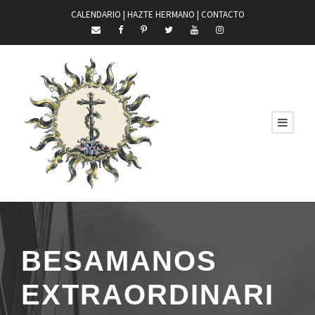
CALENDARIO |
HAZTE HERMANO
|
CONTACTO
BESAMANOS
EXTRAORDINARI