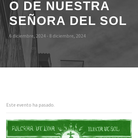
O DE NUESTRA
SEÑORA DEL SOL
6 diciembre, 2024
-
8 diciembre, 2024
« All Eventos
Even
Este evento ha pasado.