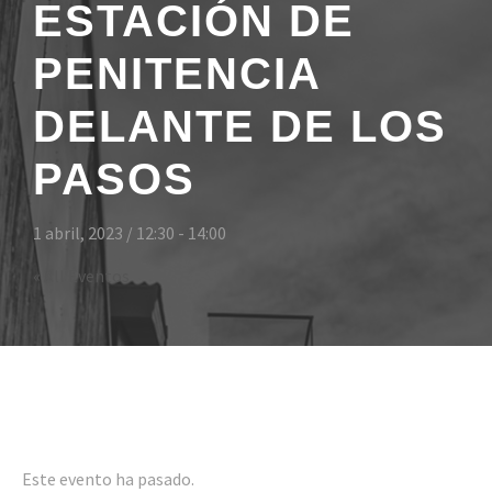
ESTACIÓN DE
PENITENCIA
DELANTE DE LOS
PASOS
1 abril, 2023 / 12:30
-
14:00
« All Eventos
Even
Este evento ha pasado.