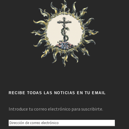
RECIBE TODAS LAS NOTICIAS EN TU EMAIL
Introduce tu correo electrónico para suscribirte.
D