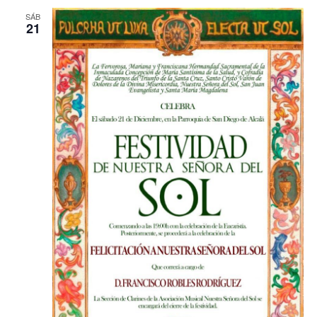
SÁB
21