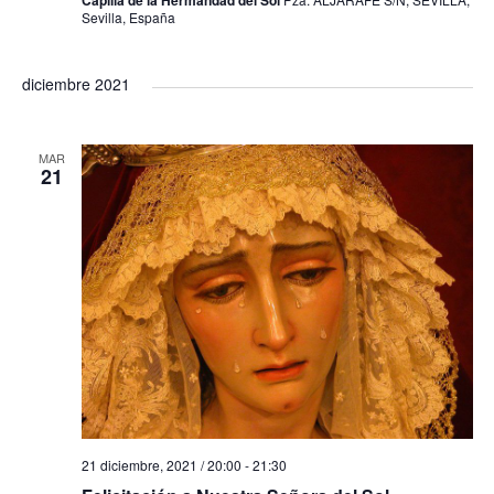
Capilla de la Hermandad del Sol
Sevilla, España
diciembre 2021
MAR
21
21 diciembre, 2021 / 20:00
-
21:30