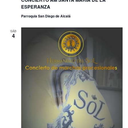
ESPERANZA
Parroquia San Diego de Alcalá
SÁB
4