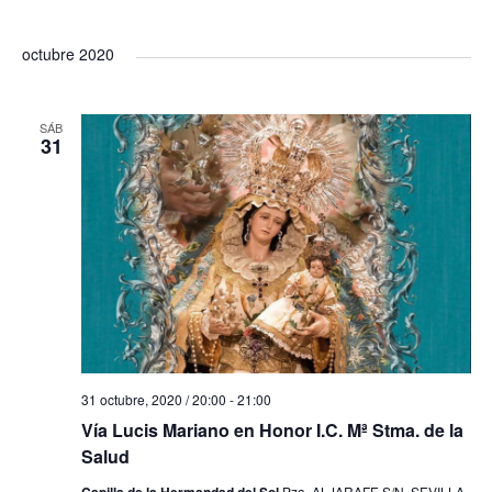
octubre 2020
SÁB
31
31 octubre, 2020 / 20:00
-
21:00
Vía Lucis Mariano en Honor I.C. Mª Stma. de la
Salud
Pza. ALJARAFE S/N, SEVILLA,