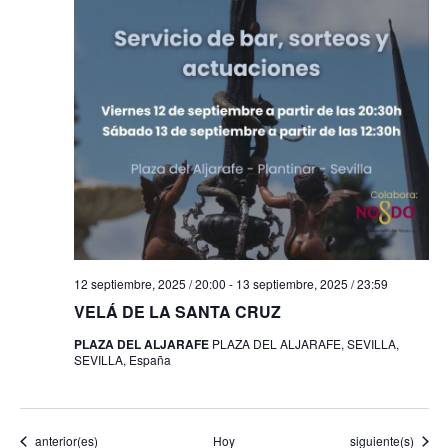
12 septiembre, 2025 / 20:00
-
13 septiembre, 2025 / 23:59
VELÁ DE LA SANTA CRUZ
PLAZA DEL ALJARAFE
PLAZA DEL ALJARAFE, SEVILLA,
SEVILLA, España
Eventos
Eventos
anterior(es)
Hoy
siguiente(s)